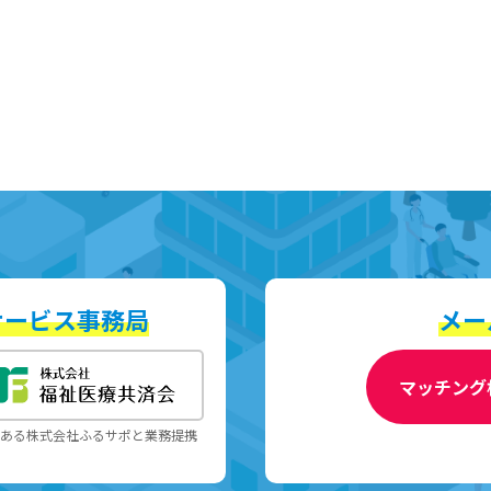
サービス事務局
メー
マッチング
である株式会社ふるサポと業務提携