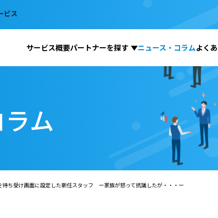
ービス
サービス概要
パートナーを探す
ニュース・コラム
よくあ
コラム
を待ち受け画面に設定した新任スタッフ ー家族が怒って抗議したが・・・ー