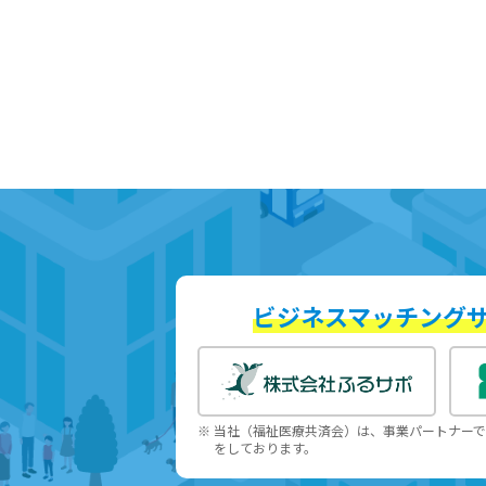
ビジネスマッチング
※ 当社（福祉医療共済会）は、事業パートナー
をしております。