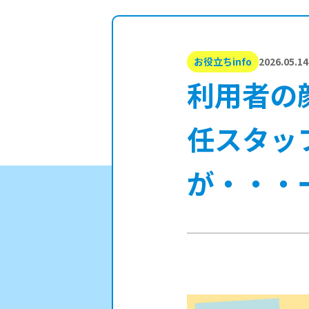
お役立ちinfo
2026.05.14
利用者の
任スタッ
が・・・