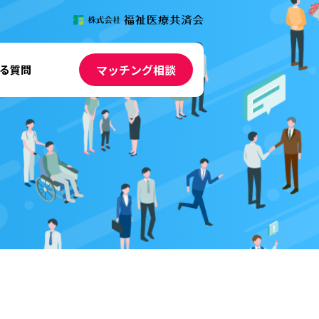
マッチング相談
る質問