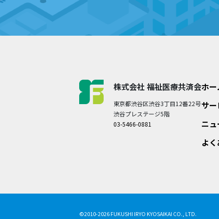
株式会社 福祉医療共済会
ホー
東京都渋谷区渋谷3丁目12番22号
サー
渋谷プレステージ5階
ニュ
03-5466-0881
よく
©2010-2026 FUKUSHI IRYO KYOSAIKAI CO., LTD.