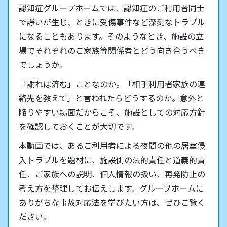
認知症グループホームでは、認知症のご利用者同士
で諍いが生じ、ときに受傷事件など深刻なトラブル
になることもあります。そのようなとき、施設の立
場でそれぞれのご家族等関係者とどう向き合うべき
でしょうか。
「謝れば済む」ことなのか。「相手利用者家族の連
絡先を教えて」と言われたらどうするのか。意外と
陥りやすい場面だからこそ、施設としての対応方針
を確認しておくことが大切です。
本動画では、あるご利用者による夜間の他の居室侵
入トラブルを題材に、施設側の法的責任と道義的責
任、ご家族への説明、個人情報の扱い、再発防止の
考え方を整理してお伝えします。グループホームに
ありがちな事故対応法を学びたい方は、ぜひご覧く
ださい。